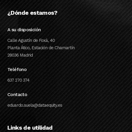
¿Dónde estamos?
A su disposición
Calle Agustín de Foxá, 40
Planta Ático, Estación de Chamartín
28036 Madrid
Teléfono
637 270 374
Contacto
eduardo.suela@dataequity.es
Links de utilidad