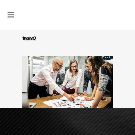
team2