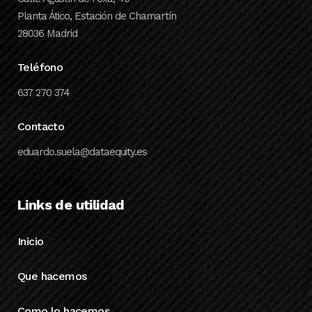
Planta Ático, Estación de Chamartín
28036 Madrid
Teléfono
637 270 374
Contacto
eduardo.suela@dataequity.es
Links de utilidad
Inicio
Que hacemos
Como lo hacemos