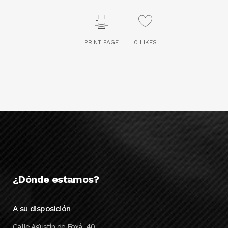
PRINT PAGE
0
LIKES
¿Dónde estamos?
A su disposición
Calle Agustín de Foxá, 40