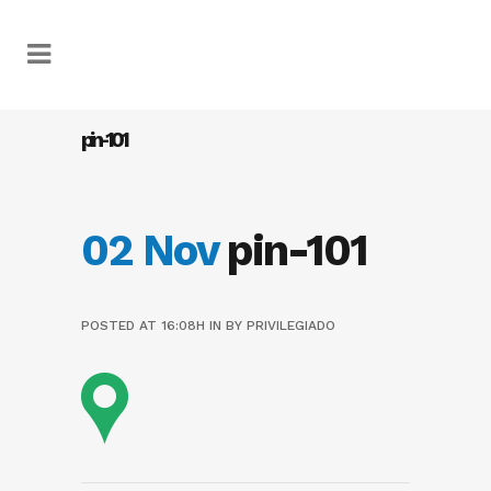
pin-101
02 Nov
pin-101
POSTED AT 16:08H
IN
BY
PRIVILEGIADO